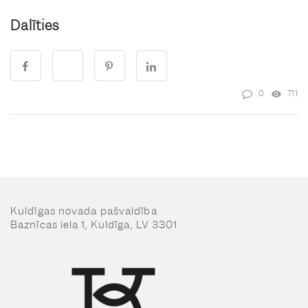
Dalīties
0
711
Kuldīgas novada pašvaldība
Baznīcas iela 1, Kuldīga, LV 3301