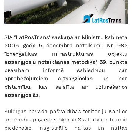
SIA “LatRosTrans” saskaņā ar Ministru kabineta
2006. gada 5. decembra noteikumu Nr. 982
“Enerģētikas infrastruktūras objektu
aizsargjoslu noteikšanas metodika” 59. punkta
prasībām informē sabiedrību par
aprobežojumiem aizsargjoslās un par
bīstamību, kas saistīta ar uzturēšanos
aizsargjoslās.
Kuldīgas novada pašvaldības teritoriju Kabiles
un Rendas pagastos, šķērso SIA Latvian Transit
piederošie maģistrālie naftas un naftas