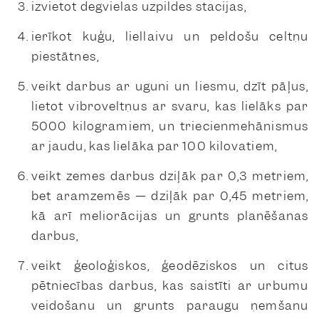
izvietot degvielas uzpildes stacijas,
ierīkot kuģu, liellaivu un peldošu celtņu
piestātnes,
veikt darbus ar uguni un liesmu, dzīt pāļus,
lietot vibroveltņus ar svaru, kas lielāks par
5000 kilogramiem, un triecienmehānismus
ar jaudu, kas lielāka par 100 kilovatiem,
veikt zemes darbus dziļāk par 0,3 metriem,
bet aramzemēs — dziļāk par 0,45 metriem,
kā arī meliorācijas un grunts planēšanas
darbus,
veikt ģeoloģiskos, ģeodēziskos un citus
pētniecības darbus, kas saistīti ar urbumu
veidošanu un grunts paraugu ņemšanu