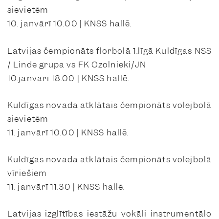
sievietēm
10. janvārī 10.00 | KNSS hallē.
Latvijas čempionāts florbolā 1.līgā Kuldīgas NSS
/ Linde grupa vs FK Ozolnieki/JN
10.janvārī 18.00 | KNSS hallē.
Kuldīgas novada atklātais čempionāts volejbolā
sievietēm
11. janvārī 10.00 | KNSS hallē.
Kuldīgas novada atklātais čempionāts volejbolā
vīriešiem
11. janvārī 11.30 | KNSS hallē.
Latvijas izglītības iestāžu vokāli instrumentālo