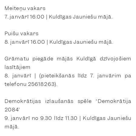
Meiteņu vakars
7. janvārī 16.00 | Kuldīgas Jauniešu mājā.
Puišu vakars
8. janvārī 16.00 | Kuldīgas Jauniešu mājā.
Grāmatu piegāde mājās Kuldīgā dzīvojošiem
lasītājiem
8. janvārī | (pieteikšanās līdz 7. janvārim pa
telefonu 25618263).
Demokrātijas izlaušanās spēle “Demokrātija
2084”
9. janvārī no 9.30 līdz 11.30 | Kuldīgas Jauniešu
mājā.