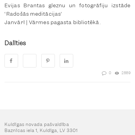
Evijas Brantas gleznu un fotogrāfiju izstāde
“Radošās meditācijas”
Janvārī | Vārmes pagasta bibliotēkā.
Dalīties
0
2889
Kuldīgas novada pašvaldība
Baznīcas iela 1, Kuldīga, LV 3301