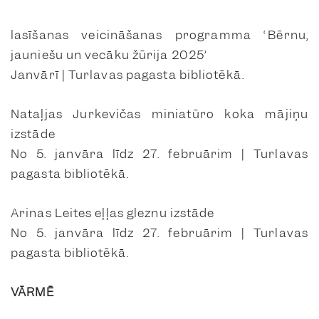
lasīšanas veicināšanas programma “Bērnu,
jauniešu un vecāku žūrija 2025”
Janvārī | Turlavas pagasta bibliotēkā.
Nataļjas Jurkevičas miniatūro koka mājiņu
izstāde
No 5. janvāra līdz 27. februārim | Turlavas
pagasta bibliotēkā.
Arinas Leites eļļas gleznu izstāde
No 5. janvāra līdz 27. februārim | Turlavas
pagasta bibliotēkā.
VĀRMĒ