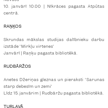
10. janvārī 10.00 | Nīkrāces pagasta Atpūtas
centrā.
RAŅĶOS
Skrundas mākslas studijas dalībnieku darbu
izstāde “Mirkļu virtenes”
Janvārī | Raņķu pagasta bibliotēkā.
RUDBĀRŽOS
Anetes Džeriņas gleznas un pieraksti “Sarunas
starp debesīm un zemi”
Līdz 15. janvārim | Rudbāržu pagasta bibliotēkā.
TURLAVĀ