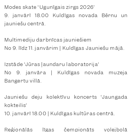
Modes skate “Ugunīgais zirgs 2026”
9. janvārī 18.00 Kuldīgas novada Bērnu un
jauniešu centrā.
Multimediju darbnīcas jauniešiem
No 9. līdz 11. janvārim | Kuldīgas Jauniešu mājā.
Izstāde “Jūras ļaundaru laboratorija”
No 9. janvāra | Kuldīgas novada muzeja
Bangertu villā.
Jauniešu deju kolektīvu koncerts “Jaungada
kokteilis”
10. janvārī 18.00 | Kuldīgas kultūras centrā.
Reģionālās līgas čempionāts volejbolā