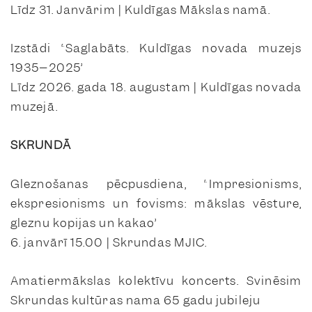
Līdz 31. Janvārim | Kuldīgas Mākslas namā.
Izstādi “Saglabāts. Kuldīgas novada muzejs
1935–2025”
Līdz 2026. gada 18. augustam | Kuldīgas novada
muzejā.
SKRUNDĀ
Gleznošanas pēcpusdiena, “Impresionisms,
ekspresionisms un fovisms: mākslas vēsture,
gleznu kopijas un kakao”
6. janvārī 15.00 | Skrundas MJIC.
Amatiermākslas kolektīvu koncerts. Svinēsim
Skrundas kultūras nama 65 gadu jubileju