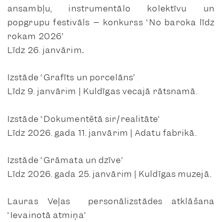
ansambļu, instrumentālo kolektīvu un
popgrupu festivāls – konkurss “No baroka līdz
rokam 2026”
Līdz 26. janvārim
.
Izstāde “Grafīts un porcelāns”
Līdz 9. janvārim | Kuldīgas vecajā rātsnamā.
Izstāde “Dokumentētā sir/realitāte”
Līdz 2026. gada 11. janvārim | Adatu fabrikā.
Izstāde “Grāmata un dzīve”
Līdz 2026. gada 25. janvārim | Kuldīgas muzejā.
Lauras Veļas personālizstādes atklāšana
“Ievainotā atmiņa”