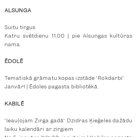
ALSUNGA
Suitu tirgus
Katru svētdienu 11.00 | pie Alsungas kultūras
nama.
ĒDOLĒ
Tematiskā grāmatu kopas izstāde “Rokdarbi”
Janvārī | Ēdoles pagasta bibliotēkā.
KABILĒ
“Ieauļojam Zirga gadā” Dzidras Ķieģeles dažādu
laiku kalendāri ar zirgiem