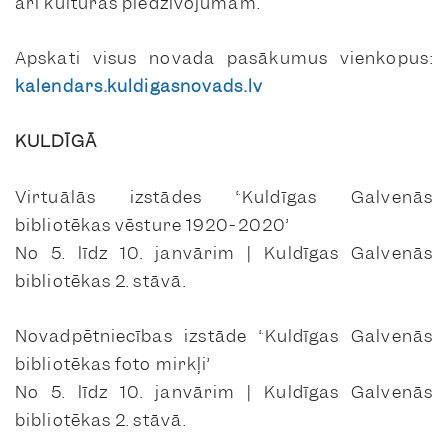
arī kultūras piedzīvojumam.
Apskati visus novada pasākumus vienkopus:
kalendars.kuldigasnovads.lv
KULDĪGĀ
Virtuālās izstādes “Kuldīgas Galvenās
bibliotēkas vēsture 1920-2020”
No 5. līdz 10. janvārim | Kuldīgas Galvenās
bibliotēkas 2. stāvā.
Novadpētniecības izstāde “Kuldīgas Galvenās
bibliotēkas foto mirkļi”
No 5. līdz 10. janvārim | Kuldīgas Galvenās
bibliotēkas 2. stāvā.