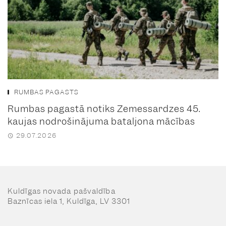
RUMBAS PAGASTS
Rumbas pagastā notiks Zemessardzes 45.
kaujas nodrošinājuma bataljona mācības
29.07.2026
Kuldīgas novada pašvaldība
Baznīcas iela 1, Kuldīga, LV 3301