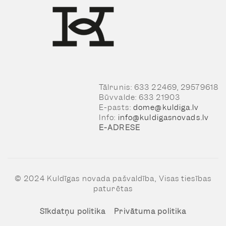
Tālrunis: 633 22469, 29579618
Būvvalde: 633 21903
E-pasts:
dome@kuldiga.lv
Info:
info@kuldigasnovads.lv
E-ADRESE
© 2024 Kuldīgas novada pašvaldība, Visas tiesības
paturētas
Sīkdatņu politika
Privātuma politika