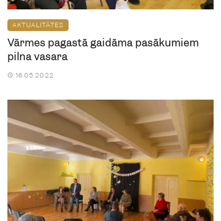
AKTUALITĀTES
Vārmes pagastā gaidāma pasākumiem
pilna vasara
16.05.2022