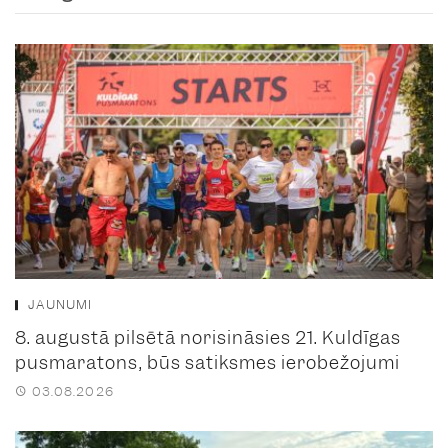
JAUNUMI
8. augustā pilsētā norisināsies 21. Kuldīgas
pusmaratons, būs satiksmes ierobežojumi
03.08.2026