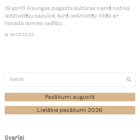
19.aprīlī Alsungas pagasta kultūras namā notika
iedzīvotāju sapulce, kurā iedzīvotāji tikās ar
novada domes vadību ...
16.05.2022
Pasākumi augustā
Lielākie pasākumi 2026
Svarīgi