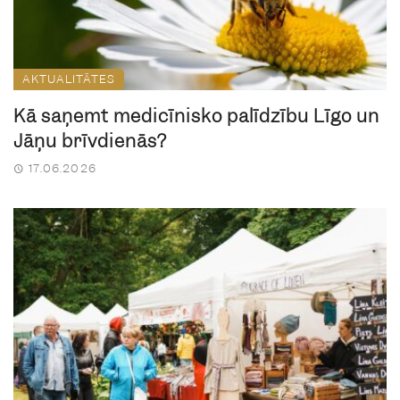
AKTUALITĀTES
Kā saņemt medicīnisko palīdzību Līgo un
Jāņu brīvdienās?
17.06.2026