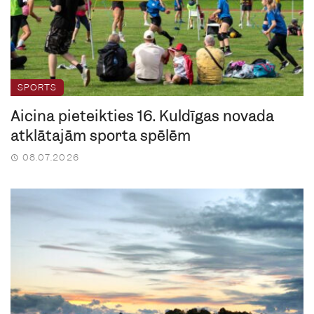
SPORTS
Aicina pieteikties 16. Kuldīgas novada
atklātajām sporta spēlēm
08.07.2026