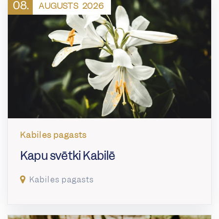
08.
AUGUSTS
2026
Kabiles pagasts
Kapu svētki Kabilē
Kabiles pagasts