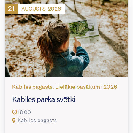
21.
AUGUSTS
2026
Kabiles pagasts, Lielākie pasākumi 2026
Kabiles parka svētki
18:00
Kabiles pagasts