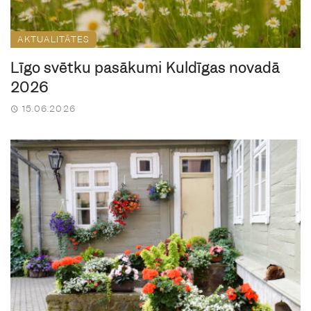
AKTUALITĀTES
Līgo svētku pasākumi Kuldīgas novadā
2026
15.06.2026