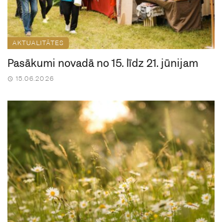
AKTUALITĀTES
Pasākumi novadā no 15. līdz 21. jūnijam
15.06.2026