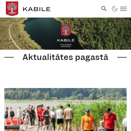
Aktualitātes pagastā