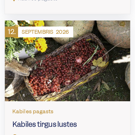
12.
SEPTEMBRIS
2026
Kabiles pagasts
Kabiles tirgus lustes