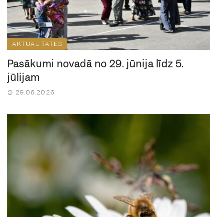
AKTUALITĀTES
Pasākumi novadā no 29. jūnija līdz 5.
jūlijam
29.06.2026