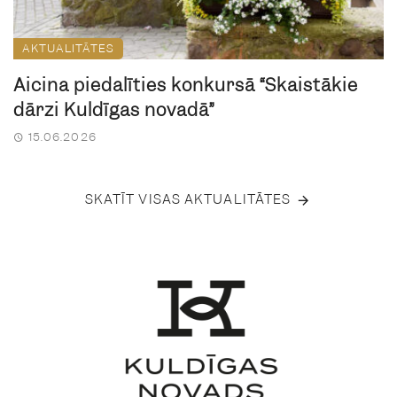
AKTUALITĀTES
Aicina piedalīties konkursā “Skaistākie
dārzi Kuldīgas novadā”
15.06.2026
SKATĪT VISAS AKTUALITĀTES