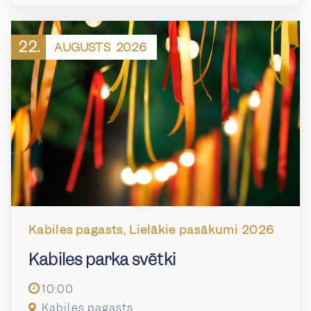
22.
AUGUSTS
2026
Kabiles pagasts, Lielākie pasākumi 2026
Kabiles parka svētki
10:00
Kabiles pagasts