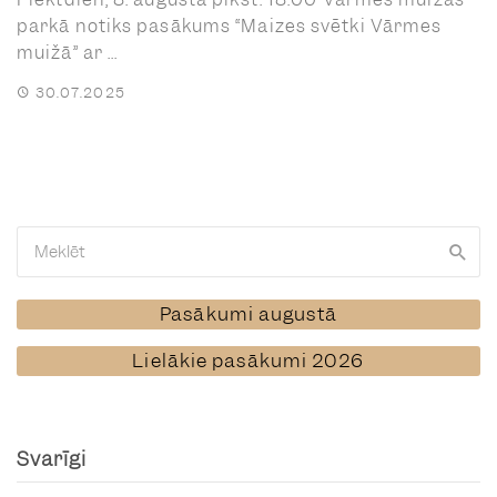
parkā notiks pasākums “Maizes svētki Vārmes
muižā” ar ...
30.07.2025
Pasākumi augustā
Lielākie pasākumi 2026
Svarīgi