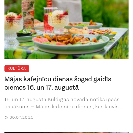
KULTŪRA
Mājas kafejnīcu dienas šogad gaidīs
ciemos 16. un 17. augustā
16. un 17. augustā Kuldīgas novadā notiks īpašs
pasākums – Mājas kafejnīcu dienas, kas kļuvis ...
30.07.2025