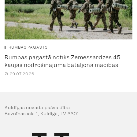
RUMBAS PAGASTS
Rumbas pagastā notiks Zemessardzes 45.
kaujas nodrošinājuma bataljona mācības
29.07.2026
Kuldīgas novada pašvaldība
Baznīcas iela 1, Kuldīga, LV 3301