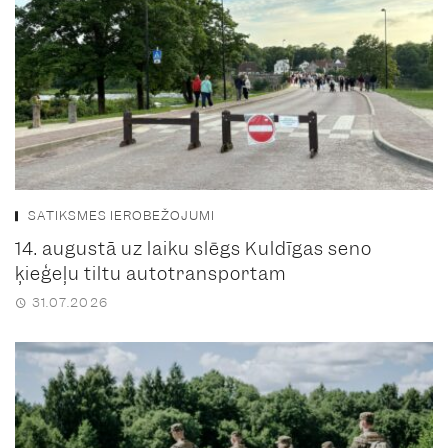
SATIKSMES IEROBEŽOJUMI
14. augustā uz laiku slēgs Kuldīgas seno
ķieģeļu tiltu autotransportam
31.07.2026