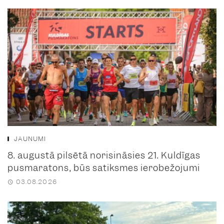
JAUNUMI
8. augustā pilsētā norisināsies 21. Kuldīgas
pusmaratons, būs satiksmes ierobežojumi
03.08.2026