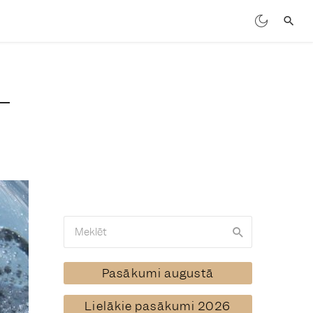
Pasākumi augustā
Lielākie pasākumi 2026