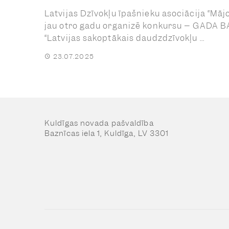
Latvijas Dzīvokļu īpašnieku asociācija “Mājo
jau otro gadu organizē konkursu – GADA 
“Latvijas sakoptākais daudzdzīvokļu ...
23.07.2025
Kuldīgas novada pašvaldība
Baznīcas iela 1, Kuldīga, LV 3301