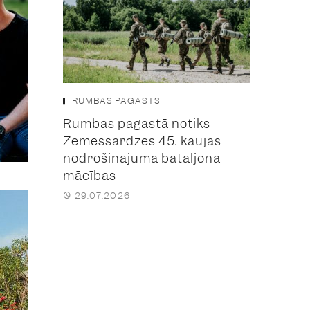
RUMBAS PAGASTS
Rumbas pagastā notiks
Zemessardzes 45. kaujas
nodrošinājuma bataljona
mācības
29.07.2026